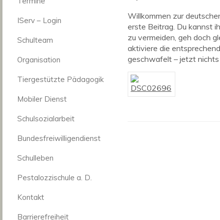
Termine
Willkommen zur deutschen
IServ – Login
erste Beitrag. Du kannst 
zu vermeiden, geh doch gle
Schulteam
aktiviere die entsprechen
geschwafelt – jetzt nichts
Organisation
Tiergestützte Pädagogik
Mobiler Dienst
Schulsozialarbeit
Bundesfreiwilligendienst
Schulleben
Pestalozzischule a. D.
Kontakt
Barrierefreiheit