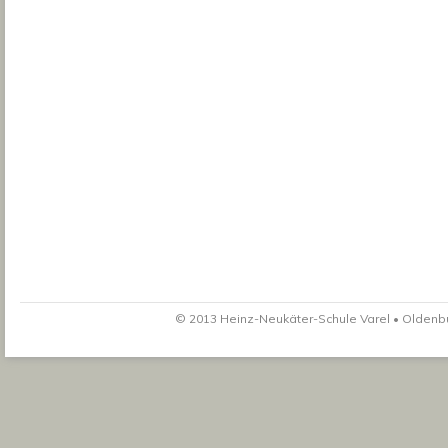
© 2013 Heinz-Neukäter-Schule Varel • Oldenbur