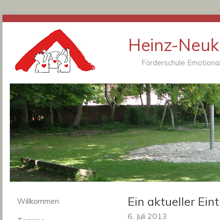
Heinz-Neukä
Förderschule Emotional
Ein aktueller Ein
Willkommen
6. Juli 2013