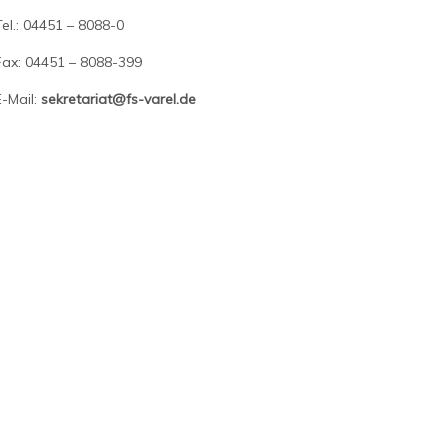
Tel.: 04451 – 8088-0
Fax: 04451 – 8088-399
E-Mail:
sekretariat@
fs-varel.de