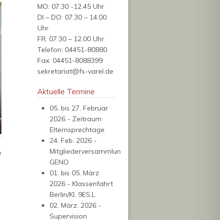
MO: 07.30 -12.45 Uhr
DI – DO: 07.30 – 14.00
Uhr
FR: 07.30 – 12.00 Uhr
Telefon: 04451-80880
Fax: 04451-8088399
sekretariat@
fs-varel.de
Aktuelle Termine
05. bis 27. Februar
2026 - Zeitraum
Elternsprechtage
24. Feb. 2026 -
Mitgliederversammlung
e
GENO
01. bis 05. März
2026 - Klassenfahrt
Berlin/Kl. 9ES,L
02. März. 2026 -
Supervision