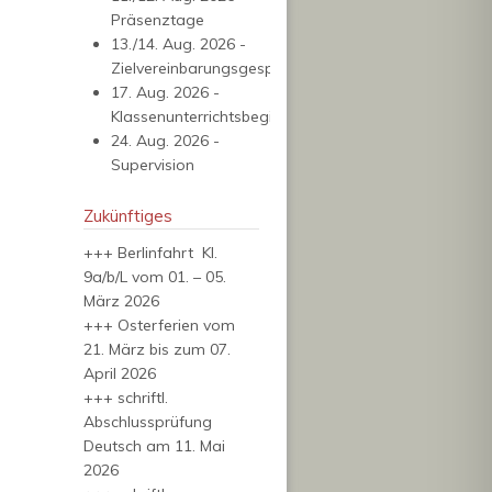
Präsenztage
13./14. Aug. 2026 -
Zielvereinbarungsgespräche
17. Aug. 2026 -
Klassenunterrichtsbeginn
24. Aug. 2026 -
Supervision
Zukünftiges
+++ Berlinfahrt Kl.
9a/b/L vom 01. – 05.
März 2026
+++ Osterferien vom
21. März bis zum 07.
April 2026
+++ schriftl.
Abschlussprüfung
Deutsch am 11. Mai
2026