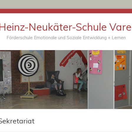
Heinz-Neukäter-Schule Vare
Förderschule Emotionale und Soziale Entwicklung + Lernen
Sekretariat