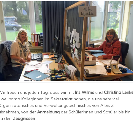
Wir freuen uns jeden Tag, dass wir mit
Iris Wilms
und
Christina Lenk
zwei prima Kolleginnen im Sekretariat haben, die uns sehr viel
Organisatorisches und Verwaltungstechnisches von A bis Z
abnehmen, von der
Anmeldung
der Schülerinnen und Schüler bis hin
zu den
Zeugnissen
…