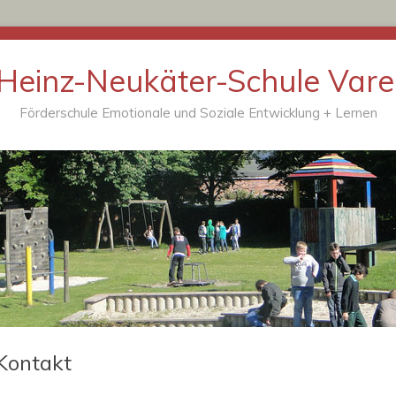
Heinz-Neukäter-Schule Vare
Förderschule Emotionale und Soziale Entwicklung + Lernen
Kontakt