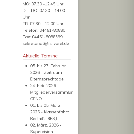
MO: 07.30 -12.45 Uhr
DI – DO: 07.30 – 14.00
Uhr
FR: 07.30 – 12.00 Uhr
Telefon: 04451-80880
Fax: 04451-8088399
sekretariat@
fs-varel.de
Aktuelle Termine
05. bis 27. Februar
2026 - Zeitraum
Elternsprechtage
24. Feb. 2026 -
Mitgliederversammlung
GENO
01. bis 05. März
2026 - Klassenfahrt
Berlin/Kl. 9ES,L
02. März. 2026 -
Supervision