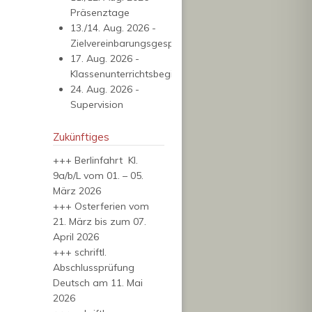
Präsenztage
13./14. Aug. 2026 -
Zielvereinbarungsgespräche
17. Aug. 2026 -
Klassenunterrichtsbeginn
24. Aug. 2026 -
Supervision
Zukünftiges
+++ Berlinfahrt Kl.
9a/b/L vom 01. – 05.
März 2026
+++ Osterferien vom
21. März bis zum 07.
April 2026
+++ schriftl.
Abschlussprüfung
Deutsch am 11. Mai
2026