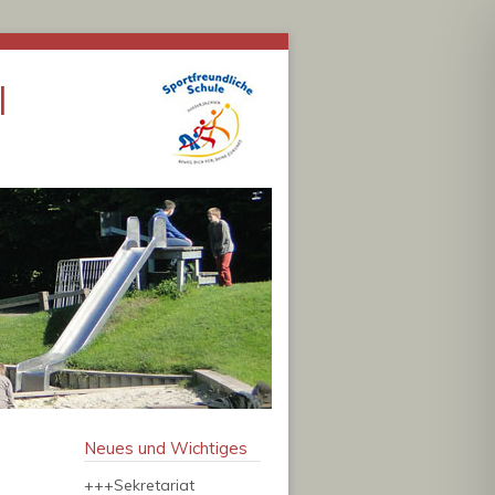
l
Neues und Wichtiges
+++Sekretariat