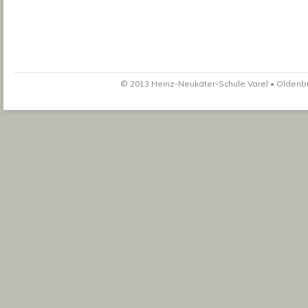
© 2013 Heinz-Neukäter-Schule Varel • Oldenbur