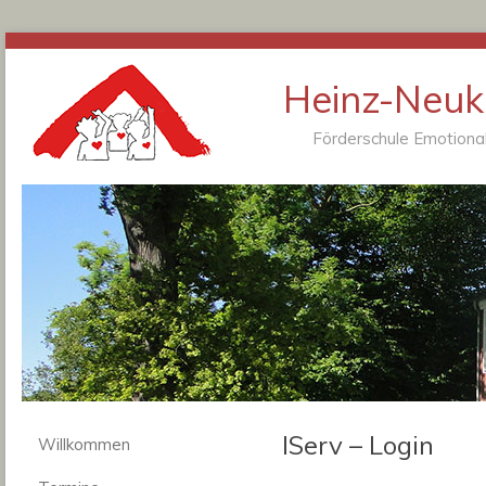
Heinz-Neukä
Förderschule Emotional
IServ – Login
Willkommen