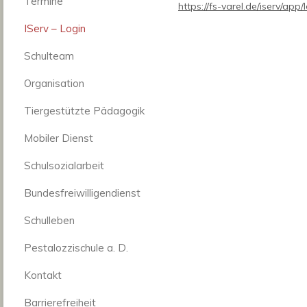
Termine
https://fs-varel.de/iserv/app/
IServ – Login
Schulteam
Organisation
Tiergestützte Pädagogik
Mobiler Dienst
Schulsozialarbeit
Bundesfreiwilligendienst
Schulleben
Pestalozzischule a. D.
Kontakt
Barrierefreiheit