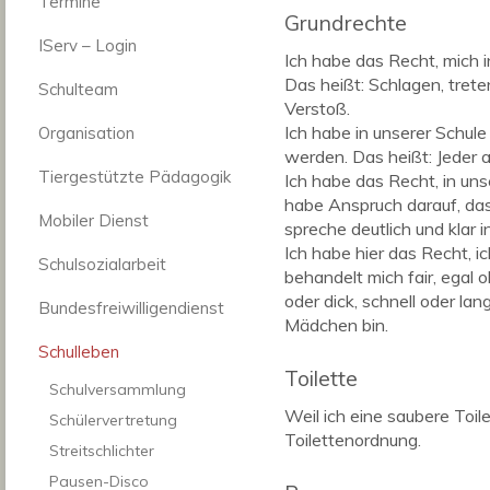
Termine
Grundrechte
IServ – Login
Ich habe das Recht, mich 
Das heißt: Schlagen, trete
Schulteam
Verstoß.
Ich habe in unserer Schule
Organisation
werden. Das heißt: Jeder a
Tiergestützte Pädagogik
Ich habe das Recht, in un
habe Anspruch darauf, das
Mobiler Dienst
spreche deutlich und klar
Ich habe hier das Recht, ic
Schulsozialarbeit
behandelt mich fair, egal 
oder dick, schnell oder lan
Bundesfreiwilligendienst
Mädchen bin.
Schulleben
Toilette
Schulversammlung
Weil ich eine saubere Toile
Schülervertretung
Toilettenordnung.
Streitschlichter
Pausen-Disco