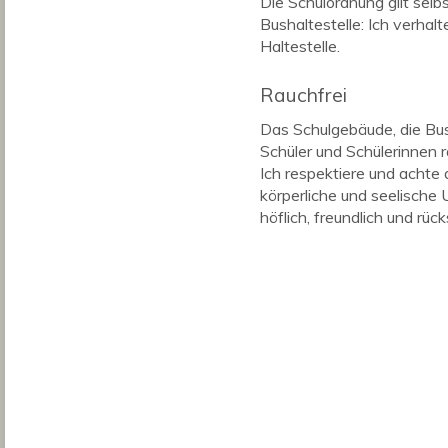
Die Schulordnung gilt selb
Bushaltestelle: Ich verhal
Haltestelle.
Rauchfrei
Das Schulgebäude, die Bush
Schüler und Schülerinnen 
Ich respektiere und achte 
körperliche und seelische U
höflich, freundlich und rück