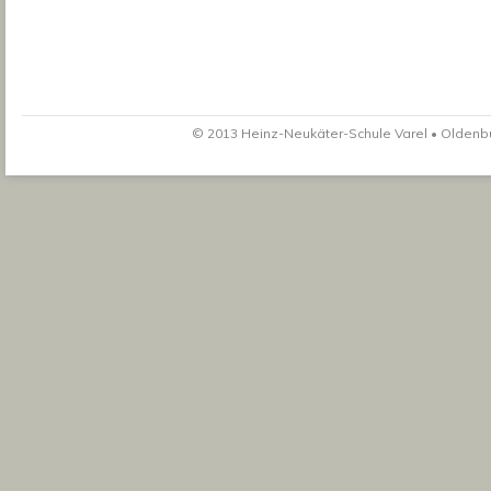
© 2013 Heinz-Neukäter-Schule Varel • Oldenbur