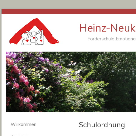
Heinz-Neukä
Förderschule Emotional
Schulordnung
Willkommen