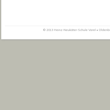
© 2013 Heinz-Neukäter-Schule Varel • Oldenbur