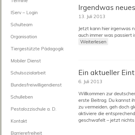
Termine
Irgendwas neues
IServ – Login
13. Juli 2013
Schulteam
Jetzt kann hier irgenwas
auch immer was passiert i
Organisation
Weiterlesen
Tiergestützte Pädagogik
Mobiler Dienst
Ein aktueller Ein
Schulsozialarbeit
6. Juli 2013
Bundesfreiwilligendienst
Willkommen zur deutschen
Schulleben
erste Beitrag. Du kannst 
zu vermeiden, geh doch gle
Pestalozzischule a. D.
aktiviere die entsprechen
geschwafelt – jetzt nichts
Kontakt
Barrierefreiheit