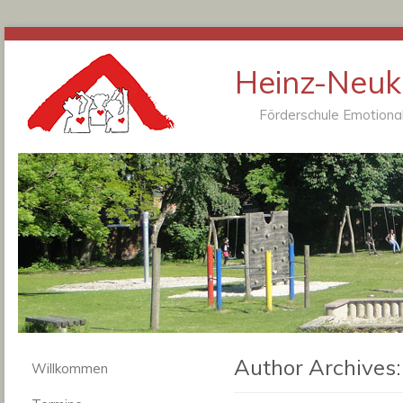
Heinz-Neukä
Förderschule Emotional
Author Archives
Willkommen